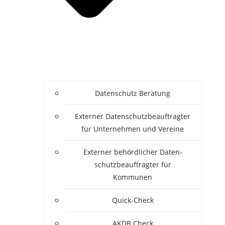
Daten­schutz Beratung
Exter­ner Daten­schutz­be­auf­trag­ter
für Unter­neh­men und Vereine
Exter­ner behörd­li­cher Daten­
schutz­be­auf­trag­ter für
Kommunen
Quick-Check
AKDB Check