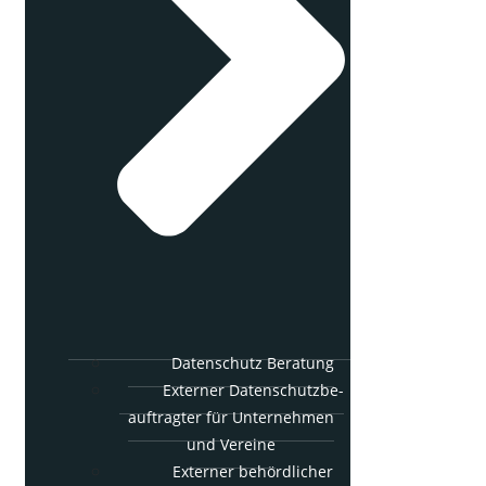
Daten­schutz Beratung
Exter­ner Daten­schutz­be­
auf­trag­ter für Unter­neh­men
und Vereine
Exter­ner behörd­li­cher