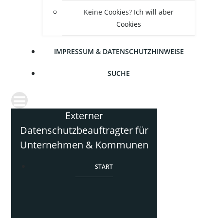
Kei­ne Coo­kies? Ich will aber
Cookies
IMPRES­SUM & DATENSCHUTZHINWEISE
SUCHE
Externer
Datenschutzbeauftragter für
Unternehmen & Kommunen
START