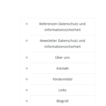
Refe­ren­zen Daten­schutz und
Informationssicherheit
News­let­ter Daten­schutz und
Informationssicherheit
Über uns
Kon­takt
För­der­mit­tel
Links
Blogroll