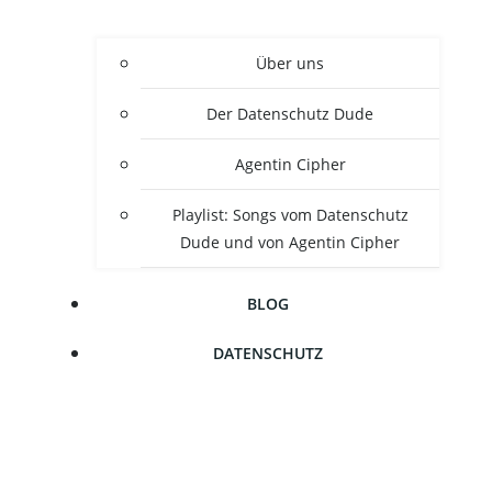
Über uns
Der Daten­schutz Dude
Agen­tin Cipher
Play­list: Songs vom Daten­schutz
Dude und von Agen­tin Cipher
BLOG
DATEN­SCHUTZ