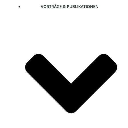
VOR­TRÄ­GE & PUBLIKATIONEN