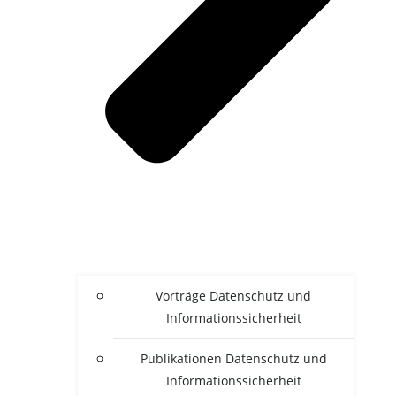
Vor­trä­ge Daten­schutz und
Informationssicherheit
Publi­ka­tio­nen Daten­schutz und
Informationssicherheit