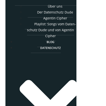
Über uns
Der Daten­schutz Dude
Agen­tin Cipher
Play­list: Songs vom Daten­
schutz Dude und von Agen­tin
Cipher
BLOG
DATEN­SCHUTZ