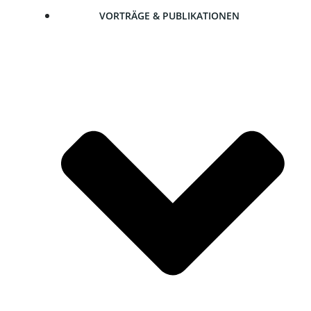
VOR­TRÄ­GE & PUBLIKATIONEN