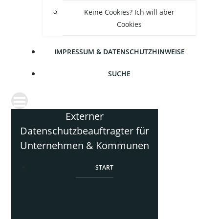
Kei­ne Coo­kies? Ich will aber
Cookies
IMPRES­SUM & DATENSCHUTZHINWEISE
SUCHE
Externer
Datenschutzbeauftragter für
Unternehmen & Kommunen
START