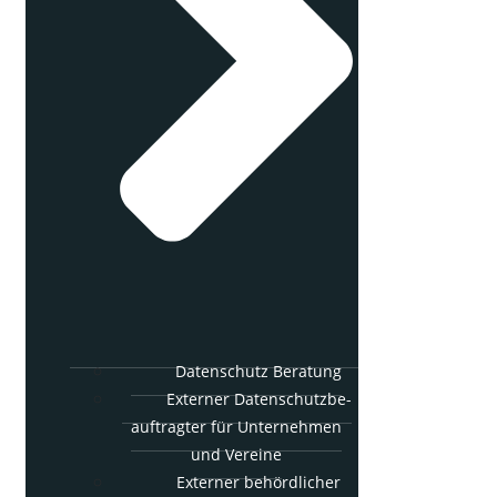
Daten­schutz Beratung
Exter­ner Daten­schutz­be­
auf­trag­ter für Unter­neh­men
und Vereine
Exter­ner behörd­li­cher