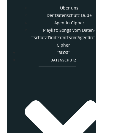
Über uns
Der Daten­schutz Dude
Agen­tin Cipher
Play­list: Songs vom Daten­
schutz Dude und von Agen­tin
Cipher
BLOG
DATEN­SCHUTZ