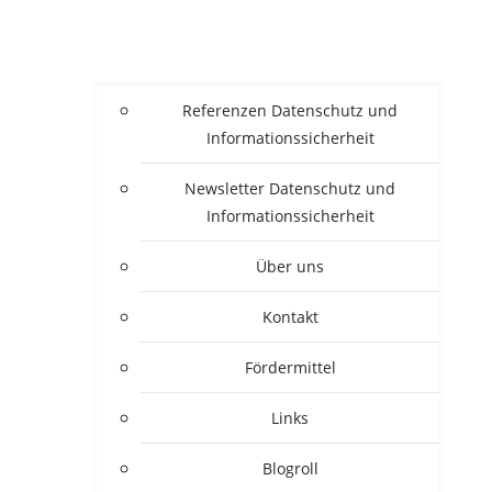
Refe­ren­zen Daten­schutz und
Informationssicherheit
News­let­ter Daten­schutz und
Informationssicherheit
Über uns
Kon­takt
För­der­mit­tel
Links
Blogroll