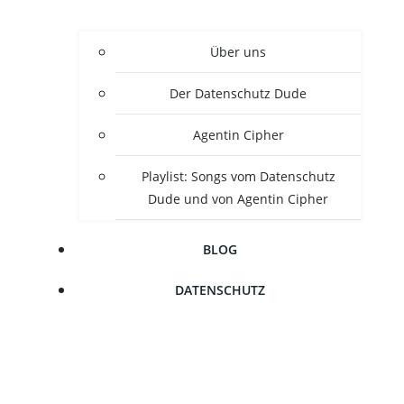
Über uns
Der Daten­schutz Dude
Agen­tin Cipher
Play­list: Songs vom Daten­schutz
Dude und von Agen­tin Cipher
BLOG
DATEN­SCHUTZ