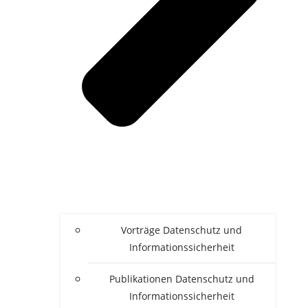
Vor­trä­ge Daten­schutz und
Informationssicherheit
Publi­ka­tio­nen Daten­schutz und
Informationssicherheit