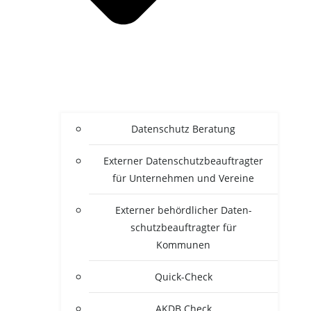
Daten­schutz Beratung
Exter­ner Daten­schutz­be­auf­trag­ter
für Unter­neh­men und Vereine
Exter­ner behörd­li­cher Daten­
schutz­be­auf­trag­ter für
Kommunen
Quick-Check
AKDB Check