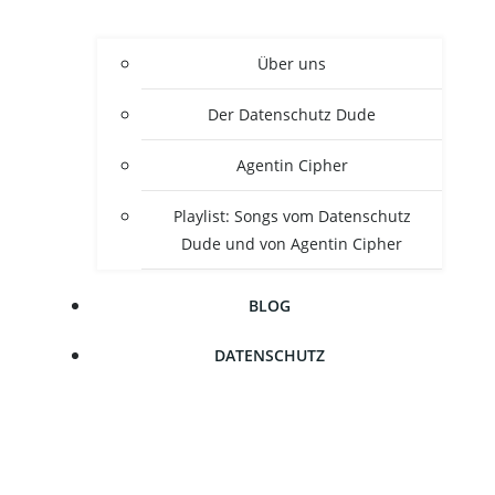
Über uns
Der Daten­schutz Dude
Agen­tin Cipher
Play­list: Songs vom Daten­schutz
Dude und von Agen­tin Cipher
BLOG
DATEN­SCHUTZ