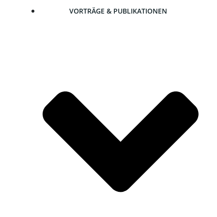
VOR­TRÄ­GE & PUBLIKATIONEN