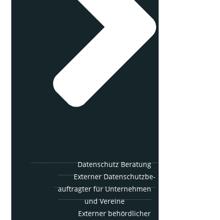
Daten­schutz Beratung
Exter­ner Daten­schutz­be­
auf­trag­ter für Unter­neh­men
und Vereine
Exter­ner behörd­li­cher