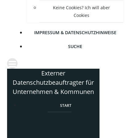
Kei­ne Coo­kies? Ich will aber
Cookies
IMPRES­SUM & DATENSCHUTZHINWEISE
SUCHE
Externer
Datenschutzbeauftragter für
Unternehmen & Kommunen
START