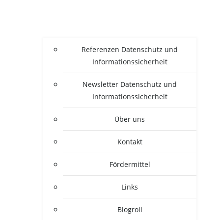
Refe­ren­zen Daten­schutz und
Informationssicherheit
News­let­ter Daten­schutz und
Informationssicherheit
Über uns
Kon­takt
För­der­mit­tel
Links
Blogroll