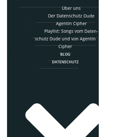
Über uns
Der Daten­schutz Dude
Agen­tin Cipher
Play­list: Songs vom Daten­
schutz Dude und von Agen­tin
Cipher
BLOG
DATEN­SCHUTZ