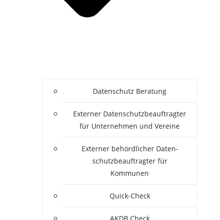
Daten­schutz Beratung
Exter­ner Daten­schutz­be­auf­trag­ter
für Unter­neh­men und Vereine
Exter­ner behörd­li­cher Daten­
schutz­be­auf­trag­ter für
Kommunen
Quick-Check
AKDB Check