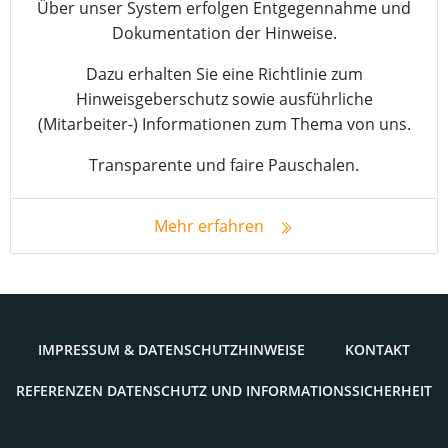
Über unser System erfolgen Entgegennahme und
Dokumentation der Hinweise.
Dazu erhalten Sie eine Richtlinie zum
Hinweisgeberschutz sowie ausführliche
(Mitarbeiter-) Informationen zum Thema von uns.
Transparente und faire Pauschalen.
Mehr erfahren
IMPRES­SUM & DATENSCHUTZHINWEISE
KON­TAKT
REFE­REN­ZEN DATEN­SCHUTZ UND INFORMATIONSSICHERHEIT