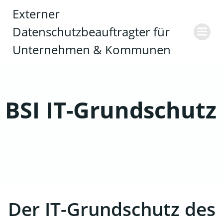
Zum
Externer
Inhalt
Datenschutzbeauftragter für
springen
Unternehmen & Kommunen
BSI IT-Grund­schutz
Der IT-Grund­schutz des