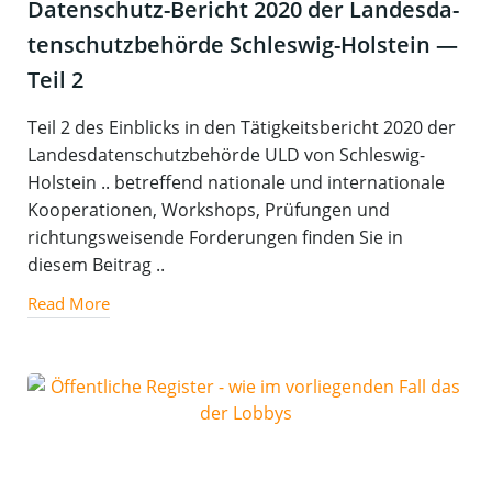
Daten­schutz-Bericht 2020 der Lan­des­da­
ten­schutz­be­hör­de Schles­wig-Hol­stein —
Teil 2
Teil 2 des Einblicks in den Tätigkeitsbericht 2020 der
Landesdatenschutzbehörde ULD von Schleswig-
Holstein .. betreffend nationale und internationale
Kooperationen, Workshops, Prüfungen und
richtungsweisende Forderungen finden Sie in
diesem Beitrag ..
Read More