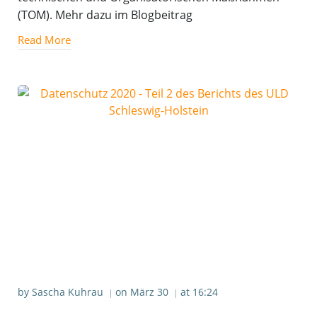
(TOM). Mehr dazu im Blogbeitrag
Read More
by
Sascha Kuhrau
on
März 30
at
16:24
|
|