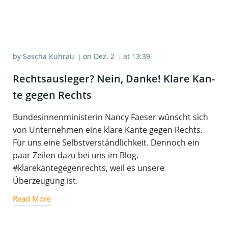
by
Sascha Kuhrau
on
Dez. 2
at
13:39
|
|
Rechts­aus­le­ger? Nein, Dan­ke! Kla­re Kan­
te gegen Rechts
Bundesinnenministerin Nancy Faeser wünscht sich
von Unternehmen eine klare Kante gegen Rechts.
Für uns eine Selbstverständlichkeit. Dennoch ein
paar Zeilen dazu bei uns im Blog.
#klarekantegegenrechts, weil es unsere
Überzeugung ist.
Read More