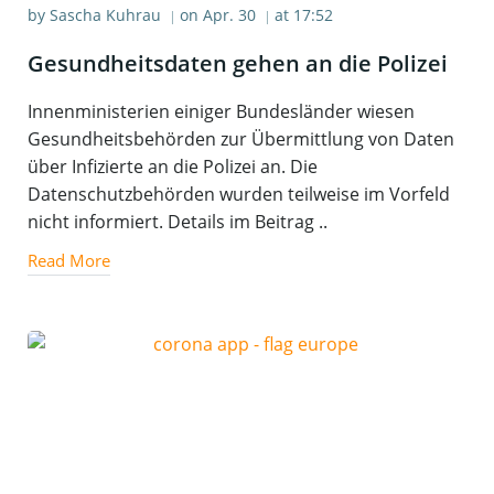
by
Sascha Kuhrau
on
Apr. 30
at
17:52
|
|
Gesund­heits­da­ten gehen an die Polizei
Innenministerien einiger Bundesländer wiesen
Gesundheitsbehörden zur Übermittlung von Daten
über Infizierte an die Polizei an. Die
Datenschutzbehörden wurden teilweise im Vorfeld
nicht informiert. Details im Beitrag ..
Read More