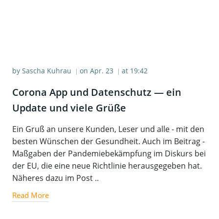
by
Sascha Kuhrau
on
Apr. 23
at
19:42
|
|
Coro­na App und Daten­schutz — ein
Update und vie­le Grüße
Ein Gruß an unsere Kunden, Leser und alle - mit den
besten Wünschen der Gesundheit. Auch im Beitrag -
Maßgaben der Pandemiebekämpfung im Diskurs bei
der EU, die eine neue Richtlinie herausgegeben hat.
Näheres dazu im Post ..
Read More