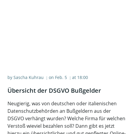
by
Sascha Kuhrau
on
Feb. 5
at
18:00
|
|
Über­sicht der DSGVO Bußgelder
Neugierig, was von deutschen oder italienischen
Datenschutzbehörden an Bußgeldern aus der
DSGVO verhängt wurden? Welche Firma für welchen
Verstoß wieviel bezahlen soll? Dann gibt es jetzt
hierzu ein übersichtliches und gut gepflegtes Online-