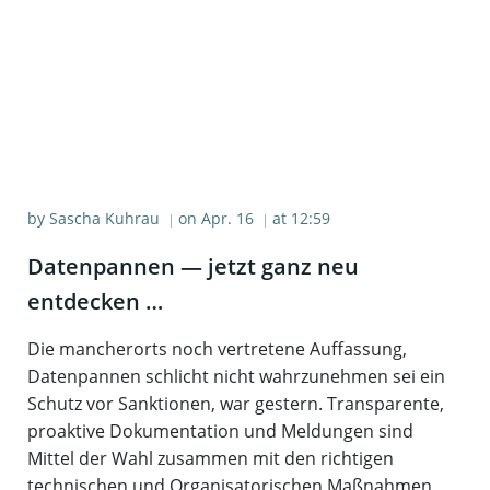
by
Sascha Kuhrau
on
Apr. 16
at
12:59
|
|
Daten­pan­nen — jetzt ganz neu
entdecken …
Die mancherorts noch vertretene Auffassung,
Datenpannen schlicht nicht wahrzunehmen sei ein
Schutz vor Sanktionen, war gestern. Transparente,
proaktive Dokumentation und Meldungen sind
Mittel der Wahl zusammen mit den richtigen
technischen und Organisatorischen Maßnahmen