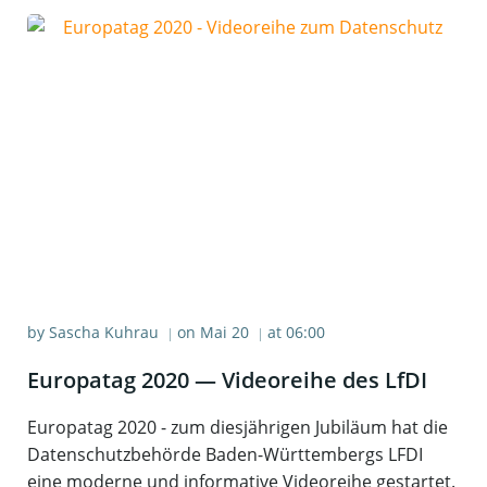
by
Sascha Kuhrau
on
Mai 20
at
06:00
|
|
Euro­pa­tag 2020 — Vide­orei­he des LfDI
Europatag 2020 - zum diesjährigen Jubiläum hat die
Datenschutzbehörde Baden-Württembergs LFDI
eine moderne und informative Videoreihe gestartet.