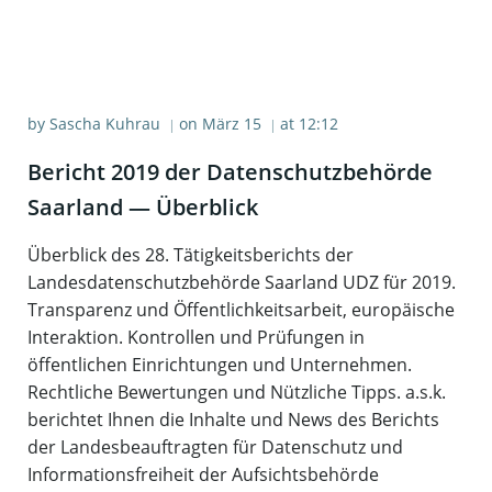
by
Sascha Kuhrau
on
März 15
at
12:12
|
|
Bericht 2019 der Daten­schutz­be­hör­de
Saar­land — Überblick
Überblick des 28. Tätigkeitsberichts der
Landesdatenschutzbehörde Saarland UDZ für 2019.
Transparenz und Öffentlichkeitsarbeit, europäische
Interaktion. Kontrollen und Prüfungen in
öffentlichen Einrichtungen und Unternehmen.
Rechtliche Bewertungen und Nützliche Tipps. a.s.k.
berichtet Ihnen die Inhalte und News des Berichts
der Landesbeauftragten für Datenschutz und
Informationsfreiheit der Aufsichtsbehörde