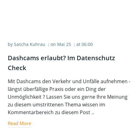
by
Sascha Kuhrau
on
Mai 25
at
06:00
|
|
Dash­cams erlaubt? Im Daten­schutz
Check
Mit Dashcams den Verkehr und Unfälle aufnehmen -
längst überfällige Praxis oder ein Ding der
Unmöglichkeit ? Lassen Sie uns gerne Ihre Meinung
zu diesem umstrittenen Thema wissen im
Kommentarbereich zu diesem Post ..
Read More