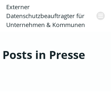
Zum
Externer
Inhalt
Datenschutzbeauftragter für
springen
Unternehmen & Kommunen
Posts in Presse