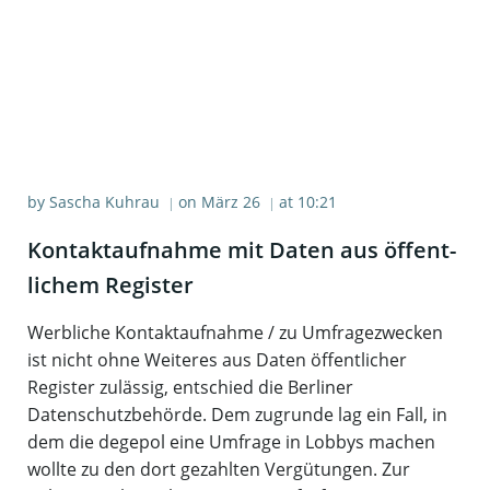
by
Sascha Kuhrau
on
März 26
at
10:21
|
|
Kon­takt­auf­nah­me mit Daten aus öffent­
li­chem Register
Werbliche Kontaktaufnahme / zu Umfragezwecken
ist nicht ohne Weiteres aus Daten öffentlicher
Register zulässig, entschied die Berliner
Datenschutzbehörde. Dem zugrunde lag ein Fall, in
dem die degepol eine Umfrage in Lobbys machen
wollte zu den dort gezahlten Vergütungen. Zur