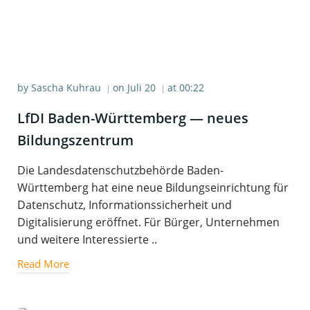
by
Sascha Kuhrau
on
Juli 20
at
00:22
|
|
LfDI Baden-Würt­tem­berg — neu­es
Bildungszentrum
Die Landesdatenschutzbehörde Baden-
Württemberg hat eine neue Bildungseinrichtung für
Datenschutz, Informationssicherheit und
Digitalisierung eröffnet. Für Bürger, Unternehmen
und weitere Interessierte ..
Read More