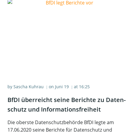
by
Sascha Kuhrau
on
Juni 19
at
16:25
|
|
BfDI über­reicht sei­ne Berich­te zu Daten­
schutz und Informationsfreiheit
Die oberste Datenschutzbehörde BfDI legte am
17.06.2020 seine Berichte für Datenschutz und