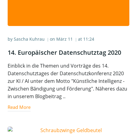
by
Sascha Kuhrau
on
März 11
at
11:24
|
|
14. Euro­päi­scher Daten­schutz­tag 2020
Einblick in die Themen und Vorträge des 14.
Datenschutztages der Datenschutzkonferenz 2020
zur KI / AI unter dem Motto "Künstliche Intelligenz -
Zwischen Bändigung und Förderung". Näheres dazu
in unserem Blogbeitrag ..
Read More