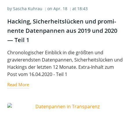
by
Sascha Kuhrau
on
Apr. 18
at
18:43
|
|
Hack­ing, Sicher­heits­lü­cken und pro­mi­
nen­te Daten­pan­nen aus 2019 und 2020
— Teil 1
Chronologischer Einblick in die größten und
gravierendsten Datenpannen, Sicherheitslücken und
Hackings der letzten 12 Monate. Extra-Inhalt zum
Post vom 16.04.2020 - Teil 1
Read More