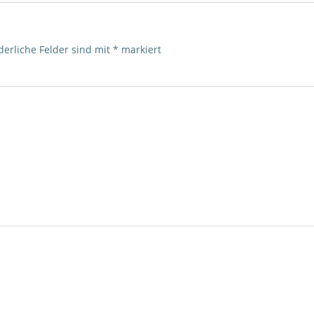
derliche Felder sind mit
*
markiert