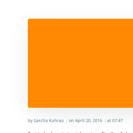
by
Sascha Kuhrau
on
April 20, 2016
at
07:47
|
|