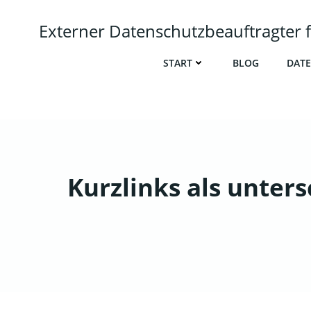
Zum
Inhalt
Externer Datenschutzbeauftragte
springen
START
BLOG
DATE
Kurzlinks als unter