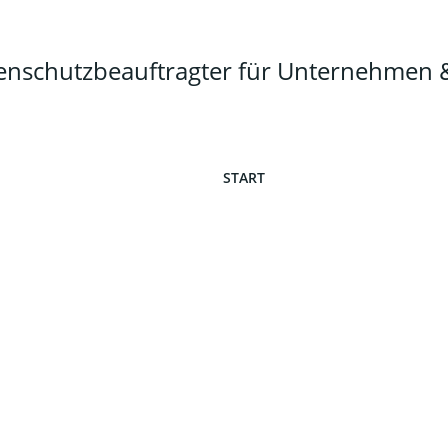
tenschutzbeauftragter für Unternehme
START