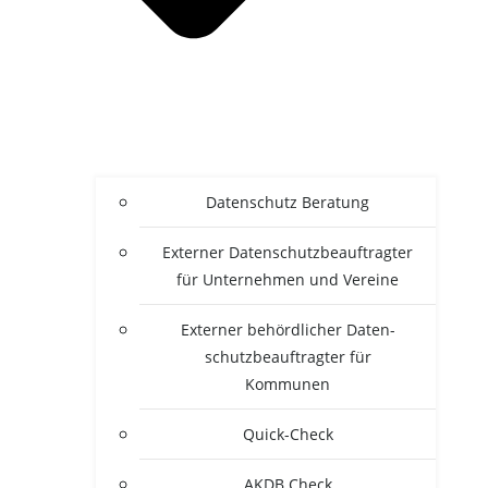
Daten­schutz Beratung
Exter­ner Daten­schutz­be­auf­trag­ter
für Unter­neh­men und Vereine
Exter­ner behörd­li­cher Daten­
schutz­be­auf­trag­ter für
Kommunen
Quick-Check
AKDB Check