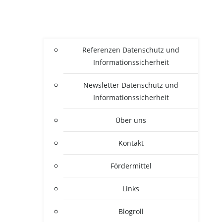
Refe­ren­zen Daten­schutz und
Informationssicherheit
News­let­ter Daten­schutz und
Informationssicherheit
Über uns
Kon­takt
För­der­mit­tel
Links
Blogroll