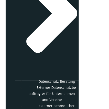
Daten­schutz Beratung
Exter­ner Daten­schutz­be­
auf­trag­ter für Unter­neh­men
und Vereine
Exter­ner behörd­li­cher