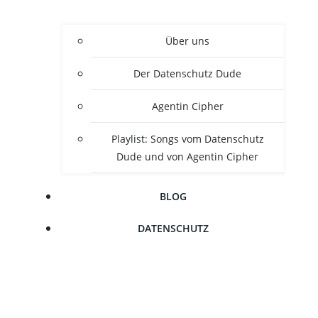
Über uns
Der Daten­schutz Dude
Agen­tin Cipher
Play­list: Songs vom Daten­schutz
Dude und von Agen­tin Cipher
BLOG
DATEN­SCHUTZ