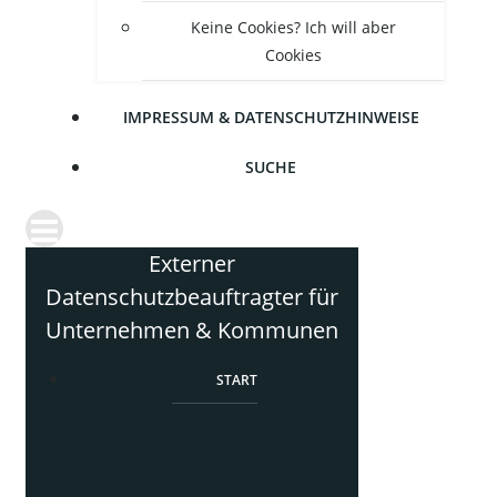
Kei­ne Coo­kies? Ich will aber
Cookies
IMPRES­SUM & DATENSCHUTZHINWEISE
SUCHE
Externer
Datenschutzbeauftragter für
Unternehmen & Kommunen
START