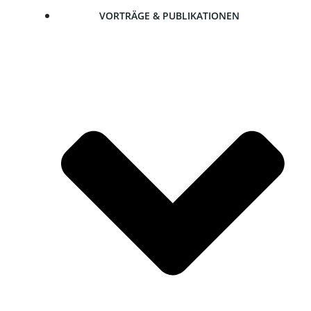
VOR­TRÄ­GE & PUBLIKATIONEN