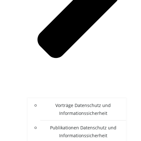
Vor­trä­ge Daten­schutz und
Informationssicherheit
Publi­ka­tio­nen Daten­schutz und
Informationssicherheit