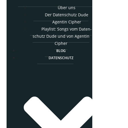
Über uns
Der Daten­schutz Dude
Agen­tin Cipher
Play­list: Songs vom Daten­
schutz Dude und von Agen­tin
Cipher
BLOG
DATEN­SCHUTZ