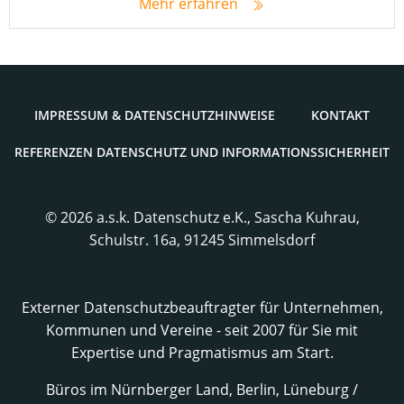
Mehr erfahren
IMPRES­SUM & DATENSCHUTZHINWEISE
KON­TAKT
REFE­REN­ZEN DATEN­SCHUTZ UND INFORMATIONSSICHERHEIT
© 2026 a.s.k. Datenschutz e.K., Sascha Kuhrau,
Schulstr. 16a, 91245 Simmelsdorf
Externer Datenschutzbeauftragter für Unternehmen,
Kommunen und Vereine - seit 2007 für Sie mit
Expertise und Pragmatismus am Start.
Büros im Nürnberger Land, Berlin, Lüneburg /