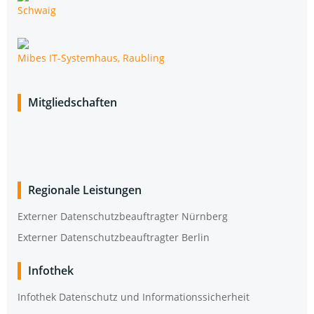
Schwaig
Mibes IT-Sys­tem­haus, Raubling
Mit­glied­schaf­ten
Regio­na­le Leistungen
Exter­ner Daten­schutz­be­auf­trag­ter Nürnberg
Exter­ner Daten­schutz­be­auf­trag­ter Berlin
Info­thek
Info­thek Daten­schutz und Informationssicherheit