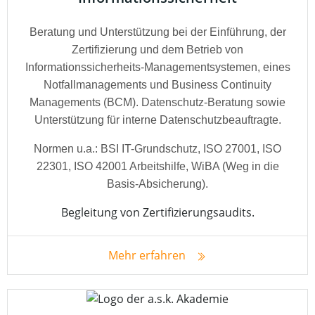
Beratung und Unterstützung bei der Einführung, der
Zertifizierung und dem Betrieb von
Informationssicherheits-Managementsystemen, eines
Notfallmanagements und Business Continuity
Managements (BCM). Datenschutz-Beratung sowie
Unterstützung für interne Datenschutzbeauftragte.
Normen u.a.: BSI IT-Grundschutz, ISO 27001, ISO
22301, ISO 42001 Arbeitshilfe, WiBA (Weg in die
Basis-Absicherung).
Begleitung von Zertifizierungsaudits.
Mehr erfahren