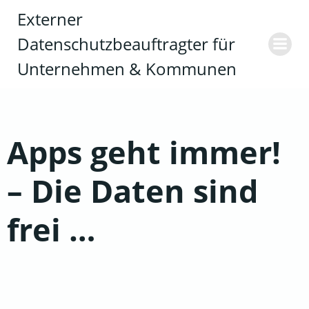
Zum
Externer
Inhalt
Datenschutzbeauftragter für
springen
Unternehmen & Kommunen
Apps geht immer!
– Die Daten sind
frei …