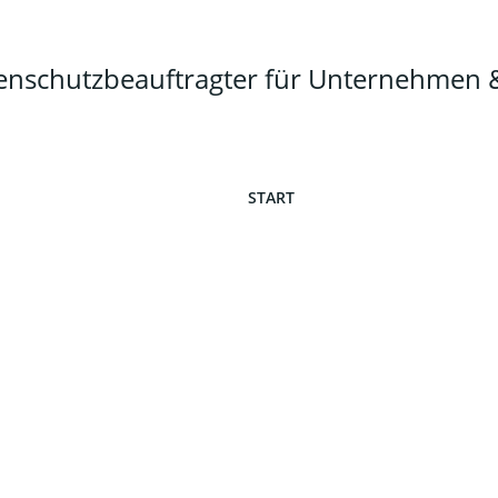
tenschutzbeauftragter für Unternehme
START