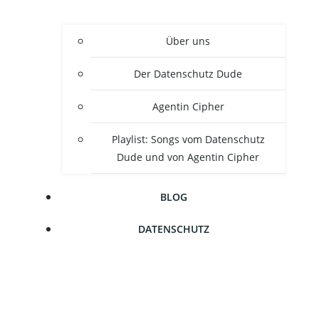
Über uns
Der Daten­schutz Dude
Agen­tin Cipher
Play­list: Songs vom Daten­schutz
Dude und von Agen­tin Cipher
BLOG
DATEN­SCHUTZ