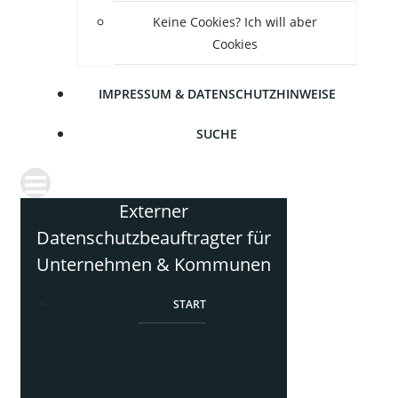
Kei­ne Coo­kies? Ich will aber
Cookies
IMPRES­SUM & DATENSCHUTZHINWEISE
SUCHE
Externer
Datenschutzbeauftragter für
Unternehmen & Kommunen
START