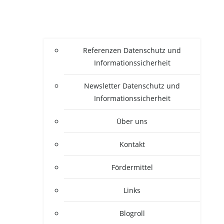
Refe­ren­zen Daten­schutz und
Informationssicherheit
News­let­ter Daten­schutz und
Informationssicherheit
Über uns
Kon­takt
För­der­mit­tel
Links
Blogroll