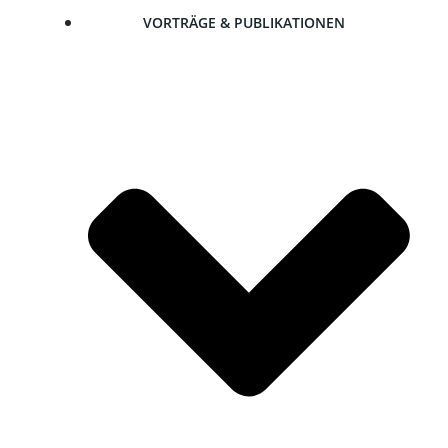
VOR­TRÄ­GE & PUBLIKATIONEN