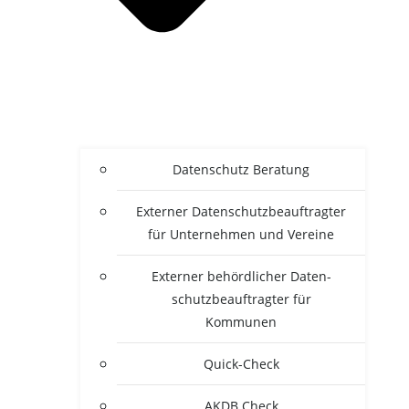
Daten­schutz Beratung
Exter­ner Daten­schutz­be­auf­trag­ter
für Unter­neh­men und Vereine
Exter­ner behörd­li­cher Daten­
schutz­be­auf­trag­ter für
Kommunen
Quick-Check
AKDB Check