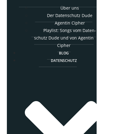
Über uns
Der Daten­schutz Dude
Agen­tin Cipher
Play­list: Songs vom Daten­
schutz Dude und von Agen­tin
Cipher
BLOG
DATEN­SCHUTZ