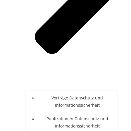
Vor­trä­ge Daten­schutz und
Informationssicherheit
Publi­ka­tio­nen Daten­schutz und
Informationssicherheit