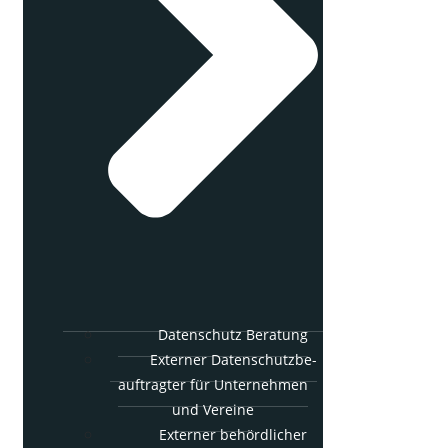
Daten­schutz Beratung
Exter­ner Daten­schutz­be­
auf­trag­ter für Unter­neh­men
und Vereine
Exter­ner behörd­li­cher