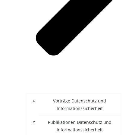
Vor­trä­ge Daten­schutz und
Informationssicherheit
Publi­ka­tio­nen Daten­schutz und
Informationssicherheit