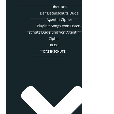
Über uns
Der Daten­schutz Dude
Agen­tin Cipher
Play­list: Songs vom Daten­
schutz Dude und von Agen­tin
Cipher
BLOG
DATEN­SCHUTZ