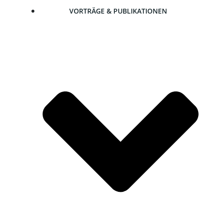
VOR­TRÄ­GE & PUBLIKATIONEN