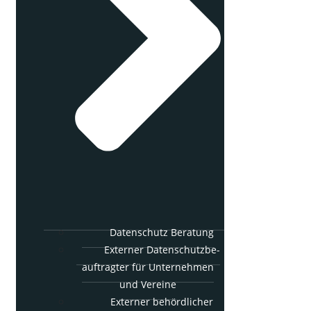
Daten­schutz Beratung
Exter­ner Daten­schutz­be­
auf­trag­ter für Unter­neh­men
und Vereine
Exter­ner behörd­li­cher