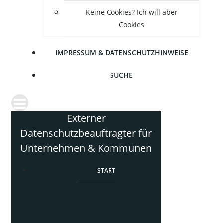
Kei­ne Coo­kies? Ich will aber
Cookies
IMPRES­SUM & DATENSCHUTZHINWEISE
SUCHE
Externer
Datenschutzbeauftragter für
Unternehmen & Kommunen
START