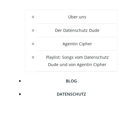
Über uns
Der Daten­schutz Dude
Agen­tin Cipher
Play­list: Songs vom Daten­schutz
Dude und von Agen­tin Cipher
BLOG
DATEN­SCHUTZ