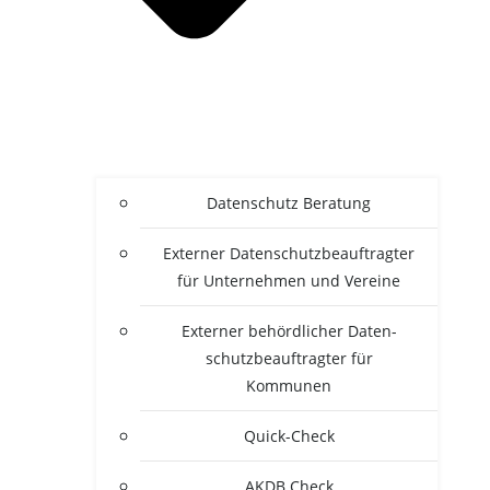
Daten­schutz Beratung
Exter­ner Daten­schutz­be­auf­trag­ter
für Unter­neh­men und Vereine
Exter­ner behörd­li­cher Daten­
schutz­be­auf­trag­ter für
Kommunen
Quick-Check
AKDB Check