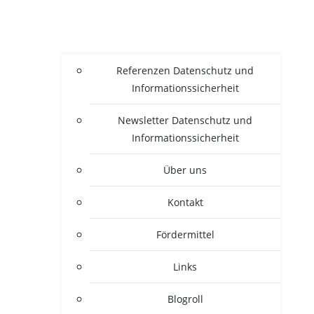
Refe­ren­zen Daten­schutz und
Informationssicherheit
News­let­ter Daten­schutz und
Informationssicherheit
Über uns
Kon­takt
För­der­mit­tel
Links
Blogroll