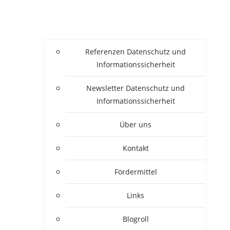
Refe­ren­zen Daten­schutz und
Informationssicherheit
News­let­ter Daten­schutz und
Informationssicherheit
Über uns
Kon­takt
För­der­mit­tel
Links
Blogroll