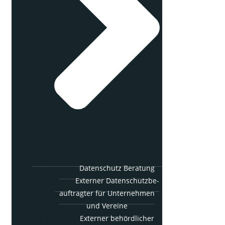
Daten­schutz Beratung
Exter­ner Daten­schutz­be­
auf­trag­ter für Unter­neh­men
und Vereine
Exter­ner behörd­li­cher