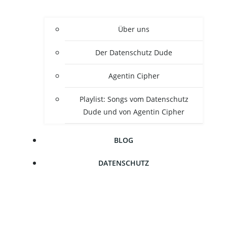
Über uns
Der Daten­schutz Dude
Agen­tin Cipher
Play­list: Songs vom Daten­schutz
Dude und von Agen­tin Cipher
BLOG
DATEN­SCHUTZ