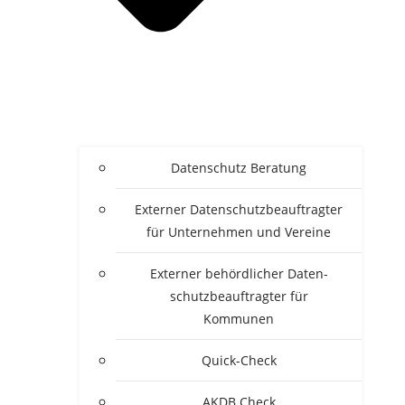
Daten­schutz Beratung
Exter­ner Daten­schutz­be­auf­trag­ter
für Unter­neh­men und Vereine
Exter­ner behörd­li­cher Daten­
schutz­be­auf­trag­ter für
Kommunen
Quick-Check
AKDB Check