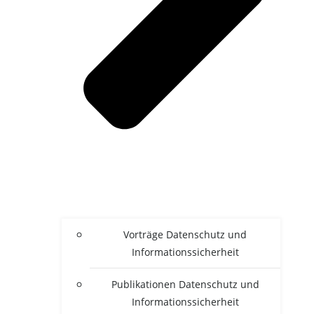
Vor­trä­ge Daten­schutz und
Informationssicherheit
Publi­ka­tio­nen Daten­schutz und
Informationssicherheit