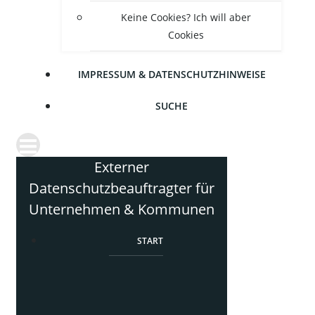
Kei­ne Coo­kies? Ich will aber
Cookies
IMPRES­SUM & DATENSCHUTZHINWEISE
SUCHE
Externer
Datenschutzbeauftragter für
Unternehmen & Kommunen
START