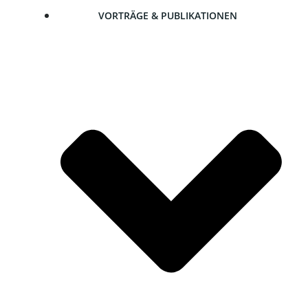
VOR­TRÄ­GE & PUBLIKATIONEN