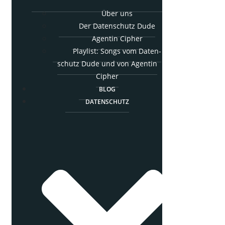
Über uns
Der Daten­schutz Dude
Agen­tin Cipher
Play­list: Songs vom Daten­
schutz Dude und von Agen­tin
Cipher
BLOG
DATEN­SCHUTZ