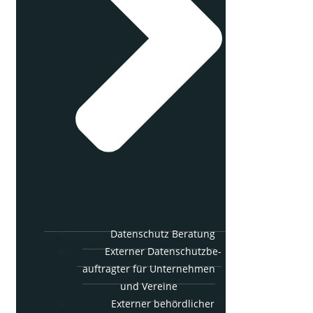
Daten­schutz Beratung
Exter­ner Daten­schutz­be­
auf­trag­ter für Unter­neh­men
und Vereine
Exter­ner behörd­li­cher