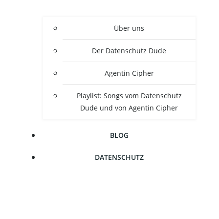
Über uns
Der Daten­schutz Dude
Agen­tin Cipher
Play­list: Songs vom Daten­schutz
Dude und von Agen­tin Cipher
BLOG
DATEN­SCHUTZ