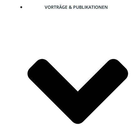
VOR­TRÄ­GE & PUBLIKATIONEN