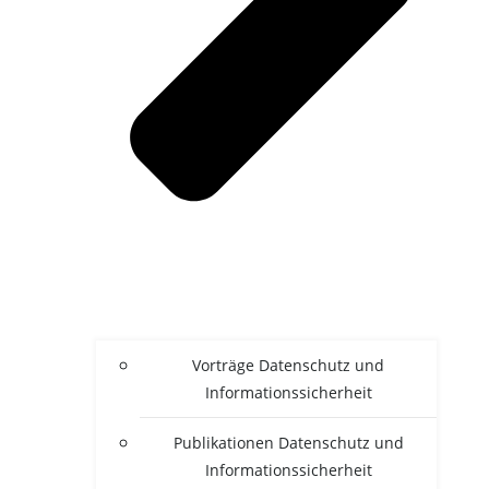
Vor­trä­ge Daten­schutz und
Informationssicherheit
Publi­ka­tio­nen Daten­schutz und
Informationssicherheit