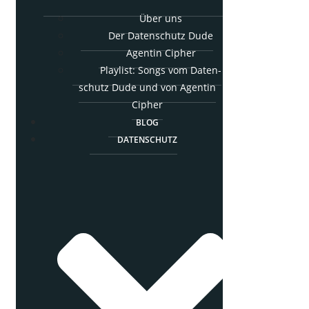
Über uns
Der Daten­schutz Dude
Agen­tin Cipher
Play­list: Songs vom Daten­
schutz Dude und von Agen­tin
Cipher
BLOG
DATEN­SCHUTZ