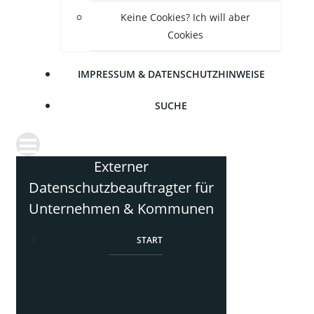
Kei­ne Coo­kies? Ich will aber
Cookies
IMPRES­SUM & DATENSCHUTZHINWEISE
SUCHE
Externer
Datenschutzbeauftragter für
Unternehmen & Kommunen
START