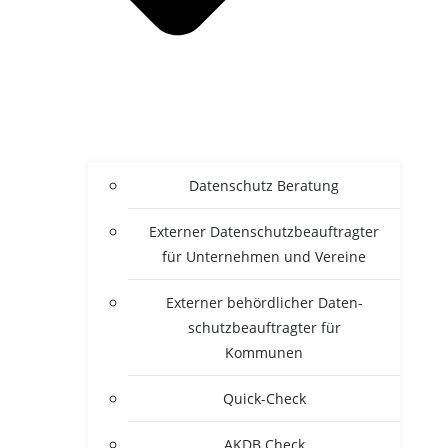
Daten­schutz Beratung
Exter­ner Daten­schutz­be­auf­trag­ter
für Unter­neh­men und Vereine
Exter­ner behörd­li­cher Daten­
schutz­be­auf­trag­ter für
Kommunen
Quick-Check
AKDB Check