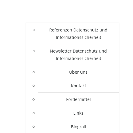
Refe­ren­zen Daten­schutz und
Informationssicherheit
News­let­ter Daten­schutz und
Informationssicherheit
Über uns
Kon­takt
För­der­mit­tel
Links
Blogroll