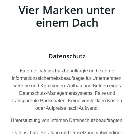
Vier Marken unter
einem Dach
Datenschutz
Externe Datenschutzbeauftragte und externe
Informationssicherheitsbeauftragte für Unternehmen,
Vereine und Kommunen. Aufbau und Betrieb eines
Datenschutz-Managementsystems. Faire und
transparente Pauschalen. Keine versteckten Kosten
oder Aufpreise nach Aufwand.
Unterstützung von internen Datenschutzbeauftragten.
Datenschutz-Beratung und Umsetzung notwendiger