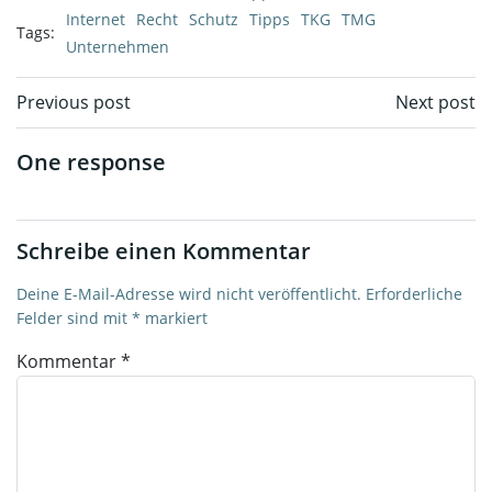
Internet
Recht
Schutz
Tipps
TKG
TMG
Tags:
Unternehmen
Post
Post
Previous post
Next post
navigation
navigation
One response
Schreibe einen Kommentar
Deine E-Mail-Adresse wird nicht veröffentlicht.
Erforderliche
Felder sind mit
*
markiert
Kommentar
*