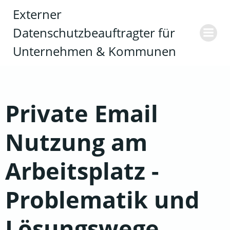
Zum
Externer
Inhalt
Datenschutzbeauftragter für
springen
Unternehmen & Kommunen
Private Email
Nutzung am
Arbeitsplatz -
Problematik und
Lösungswege