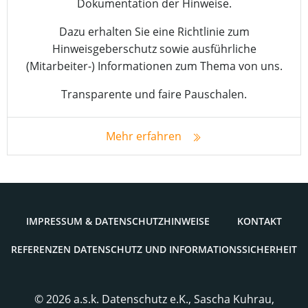
Dokumentation der Hinweise.
Dazu erhalten Sie eine Richtlinie zum
Hinweisgeberschutz sowie ausführliche
(Mitarbeiter-) Informationen zum Thema von uns.
Transparente und faire Pauschalen.
Mehr erfahren
IMPRES­SUM & DATENSCHUTZHINWEISE
KON­TAKT
REFE­REN­ZEN DATEN­SCHUTZ UND INFORMATIONSSICHERHEIT
© 2026 a.s.k. Datenschutz e.K., Sascha Kuhrau,