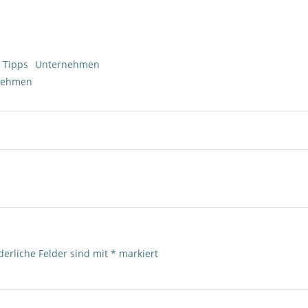
Tipps
Unternehmen
nehmen
Post
navigation
derliche Felder sind mit
*
markiert