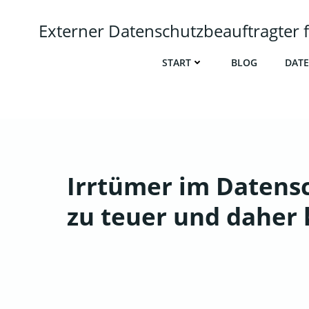
Zum
Inhalt
Externer Datenschutzbeauftragte
springen
START
BLOG
DATE
Irrtümer im Datensch
zu teuer und daher 