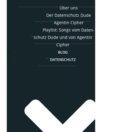
Über uns
Der Daten­schutz Dude
Agen­tin Cipher
Play­list: Songs vom Daten­
schutz Dude und von Agen­tin
Cipher
BLOG
DATEN­SCHUTZ