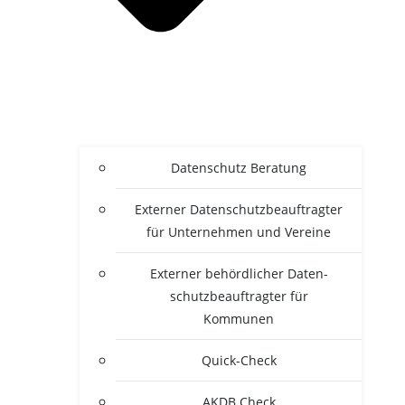
Daten­schutz Beratung
Exter­ner Daten­schutz­be­auf­trag­ter
für Unter­neh­men und Vereine
Exter­ner behörd­li­cher Daten­
schutz­be­auf­trag­ter für
Kommunen
Quick-Check
AKDB Check