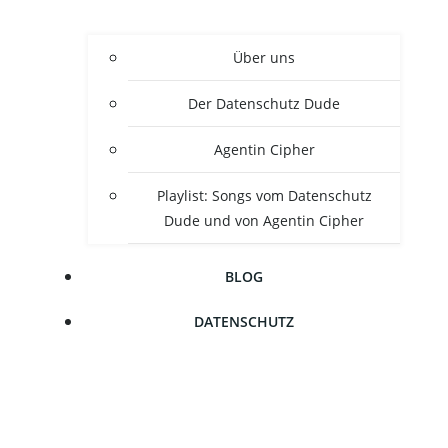
Über uns
Der Daten­schutz Dude
Agen­tin Cipher
Play­list: Songs vom Daten­schutz
Dude und von Agen­tin Cipher
BLOG
DATEN­SCHUTZ