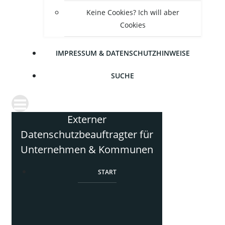
Kei­ne Coo­kies? Ich will aber
Cookies
IMPRES­SUM & DATENSCHUTZHINWEISE
SUCHE
Externer
Datenschutzbeauftragter für
Unternehmen & Kommunen
START