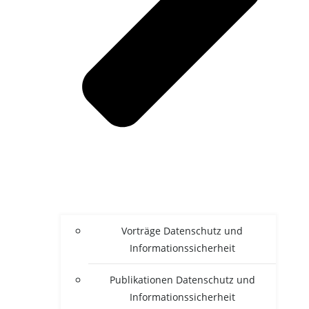
Vor­trä­ge Daten­schutz und
Informationssicherheit
Publi­ka­tio­nen Daten­schutz und
Informationssicherheit