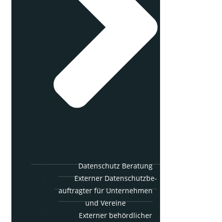
Daten­schutz Beratung
Exter­ner Daten­schutz­be­
auf­trag­ter für Unter­neh­men
und Vereine
Exter­ner behörd­li­cher