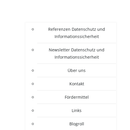
Refe­ren­zen Daten­schutz und
Informationssicherheit
News­let­ter Daten­schutz und
Informationssicherheit
Über uns
Kon­takt
För­der­mit­tel
Links
Blogroll