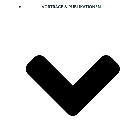
VOR­TRÄ­GE & PUBLIKATIONEN