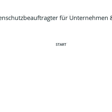
tenschutzbeauftragter für Unternehme
START