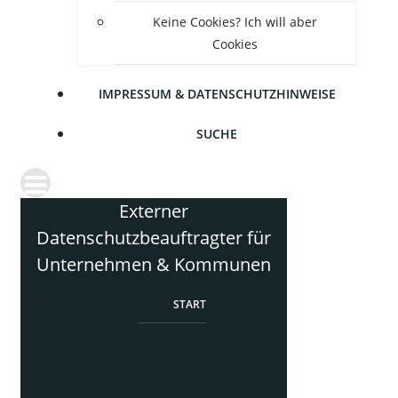
Kei­ne Coo­kies? Ich will aber
Cookies
IMPRES­SUM & DATENSCHUTZHINWEISE
SUCHE
Externer
Datenschutzbeauftragter für
Unternehmen & Kommunen
START