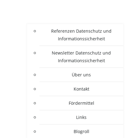
Refe­ren­zen Daten­schutz und
Informationssicherheit
News­let­ter Daten­schutz und
Informationssicherheit
Über uns
Kon­takt
För­der­mit­tel
Links
Blogroll