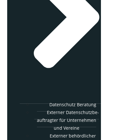
Daten­schutz Beratung
Exter­ner Daten­schutz­be­
auf­trag­ter für Unter­neh­men
und Vereine
Exter­ner behörd­li­cher