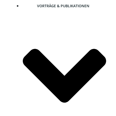
VOR­TRÄ­GE & PUBLIKATIONEN