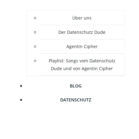
Über uns
Der Daten­schutz Dude
Agen­tin Cipher
Play­list: Songs vom Daten­schutz
Dude und von Agen­tin Cipher
BLOG
DATEN­SCHUTZ