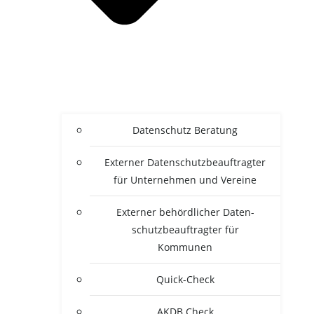
Daten­schutz Beratung
Exter­ner Daten­schutz­be­auf­trag­ter
für Unter­neh­men und Vereine
Exter­ner behörd­li­cher Daten­
schutz­be­auf­trag­ter für
Kommunen
Quick-Check
AKDB Check