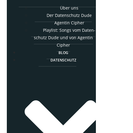
Über uns
Der Daten­schutz Dude
Agen­tin Cipher
Play­list: Songs vom Daten­
schutz Dude und von Agen­tin
Cipher
BLOG
DATEN­SCHUTZ