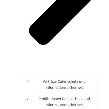
Vor­trä­ge Daten­schutz und
Informationssicherheit
Publi­ka­tio­nen Daten­schutz und
Informationssicherheit