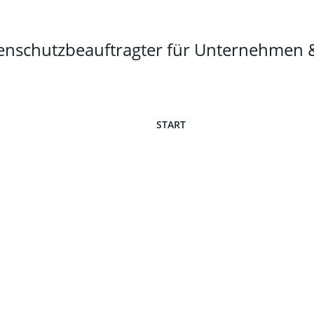
tenschutzbeauftragter für Unternehme
START