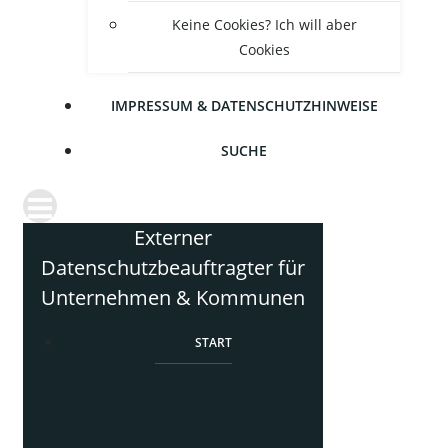
Kei­ne Coo­kies? Ich will aber
Cookies
IMPRES­SUM & DATENSCHUTZHINWEISE
SUCHE
Externer
Datenschutzbeauftragter für
Unternehmen & Kommunen
START