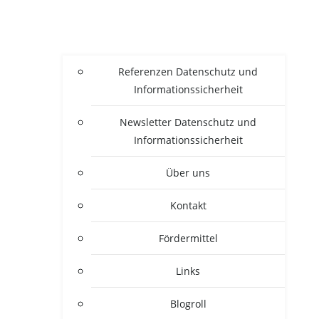
Refe­ren­zen Daten­schutz und
Informationssicherheit
News­let­ter Daten­schutz und
Informationssicherheit
Über uns
Kon­takt
För­der­mit­tel
Links
Blogroll