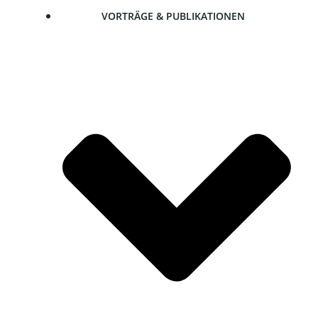
VOR­TRÄ­GE & PUBLIKATIONEN