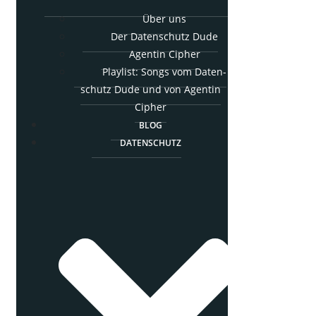
Über uns
Der Daten­schutz Dude
Agen­tin Cipher
Play­list: Songs vom Daten­
schutz Dude und von Agen­tin
Cipher
BLOG
DATEN­SCHUTZ