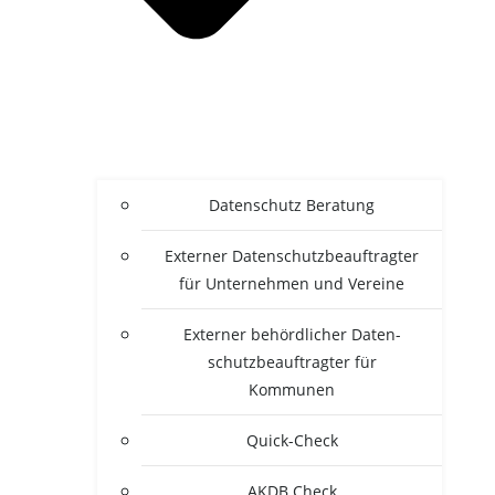
Daten­schutz Beratung
Exter­ner Daten­schutz­be­auf­trag­ter
für Unter­neh­men und Vereine
Exter­ner behörd­li­cher Daten­
schutz­be­auf­trag­ter für
Kommunen
Quick-Check
AKDB Check