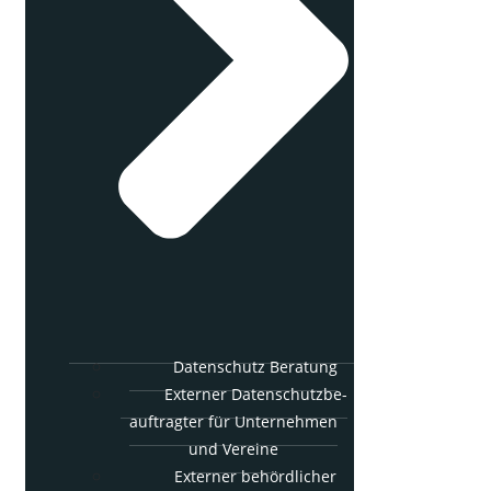
Daten­schutz Beratung
Exter­ner Daten­schutz­be­
auf­trag­ter für Unter­neh­men
und Vereine
Exter­ner behörd­li­cher