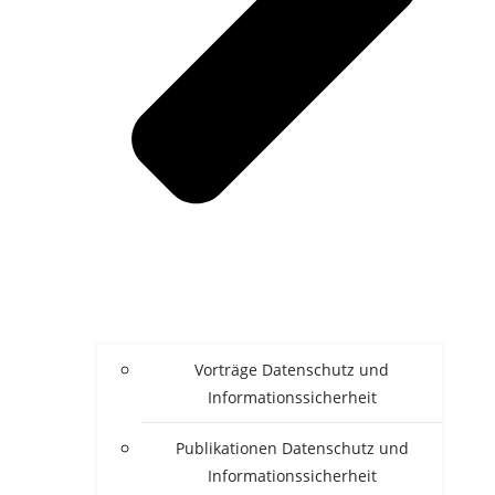
Vor­trä­ge Daten­schutz und
Informationssicherheit
Publi­ka­tio­nen Daten­schutz und
Informationssicherheit