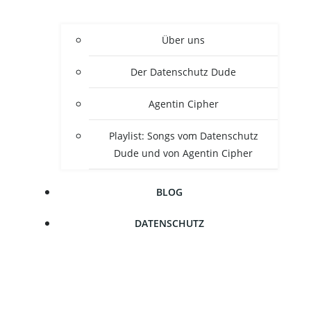
Über uns
Der Daten­schutz Dude
Agen­tin Cipher
Play­list: Songs vom Daten­schutz
Dude und von Agen­tin Cipher
BLOG
DATEN­SCHUTZ