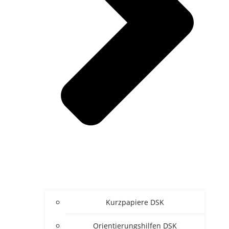
Kurz­pa­pie­re DSK
Ori­en­tie­rungs­hil­fen DSK