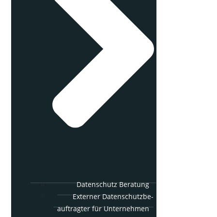
Daten­schutz Beratung
Exter­ner Daten­schutz­be­
auf­trag­ter für Unter­neh­men