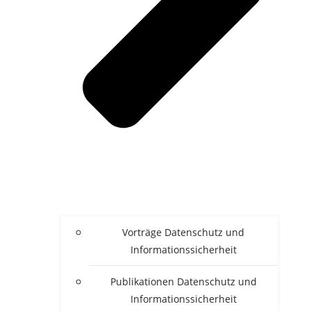
Vor­trä­ge Daten­schutz und
Informationssicherheit
Publi­ka­tio­nen Daten­schutz und
Informationssicherheit