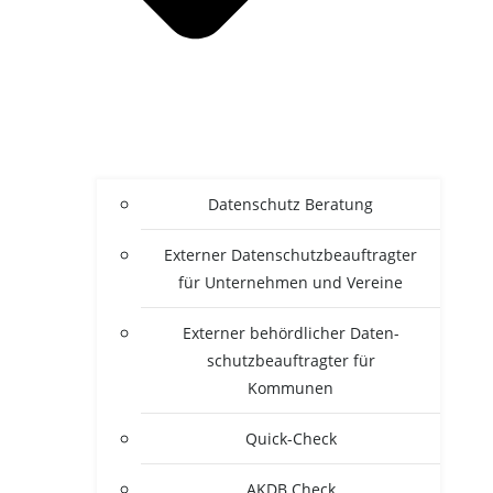
Daten­schutz Beratung
Exter­ner Daten­schutz­be­auf­trag­ter
für Unter­neh­men und Vereine
Exter­ner behörd­li­cher Daten­
schutz­be­auf­trag­ter für
Kommunen
Quick-Check
AKDB Check