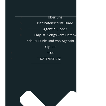
Über uns
Der Daten­schutz Dude
Agen­tin Cipher
Play­list: Songs vom Daten­
schutz Dude und von Agen­tin
Cipher
BLOG
DATEN­SCHUTZ