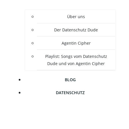
Über uns
Der Daten­schutz Dude
Agen­tin Cipher
Play­list: Songs vom Daten­schutz
Dude und von Agen­tin Cipher
BLOG
DATEN­SCHUTZ