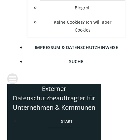
Blogroll
Kei­ne Coo­kies? Ich will aber
Cookies
IMPRES­SUM & DATENSCHUTZHINWEISE
SUCHE
Externer
Datenschutzbeauftragter für
Unternehmen & Kommunen
START