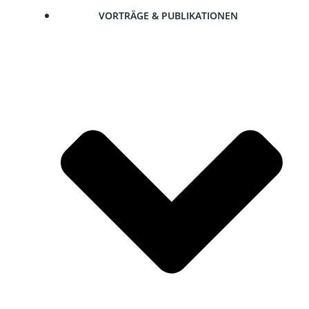
VOR­TRÄ­GE & PUBLIKATIONEN