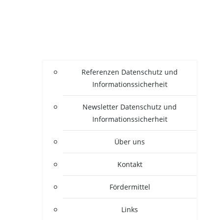
Refe­ren­zen Daten­schutz und
Informationssicherheit
News­let­ter Daten­schutz und
Informationssicherheit
Über uns
Kon­takt
För­der­mit­tel
Links