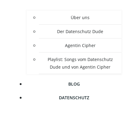
Über uns
Der Daten­schutz Dude
Agen­tin Cipher
Play­list: Songs vom Daten­schutz
Dude und von Agen­tin Cipher
BLOG
DATEN­SCHUTZ