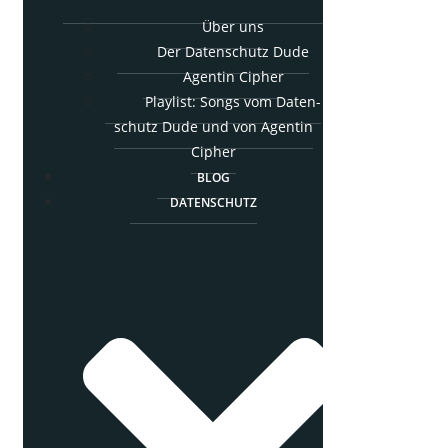
Über uns
Der Daten­schutz Dude
Agen­tin Cipher
Play­list: Songs vom Daten­
schutz Dude und von Agen­tin
Cipher
BLOG
DATEN­SCHUTZ