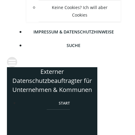
Kei­ne Coo­kies? Ich will aber
Cookies
IMPRES­SUM & DATENSCHUTZHINWEISE
SUCHE
Externer
Datenschutzbeauftragter für
Unternehmen & Kommunen
START