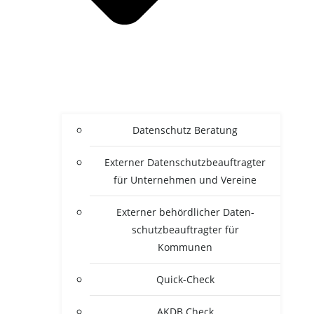
Daten­schutz Beratung
Exter­ner Daten­schutz­be­auf­trag­ter
für Unter­neh­men und Vereine
Exter­ner behörd­li­cher Daten­
schutz­be­auf­trag­ter für
Kommunen
Quick-Check
AKDB Check