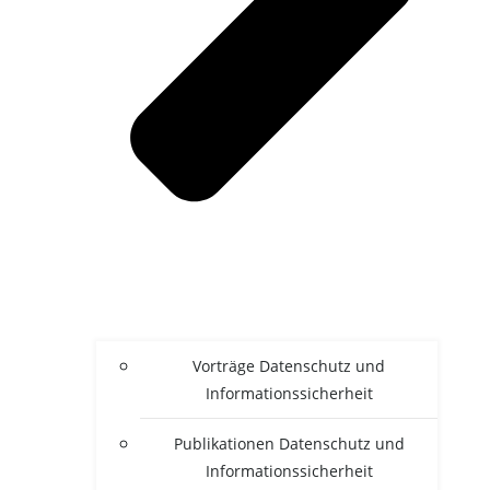
Vor­trä­ge Daten­schutz und
Informationssicherheit
Publi­ka­tio­nen Daten­schutz und
Informationssicherheit