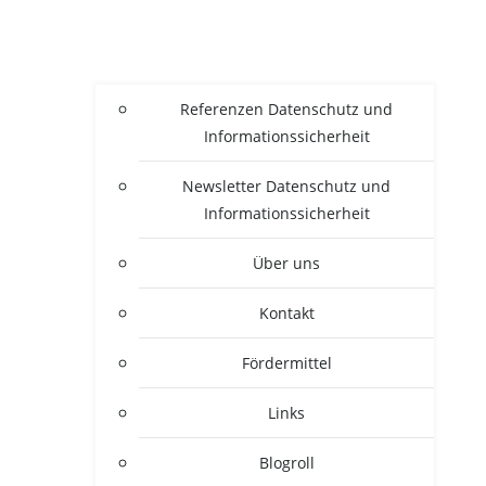
Refe­ren­zen Daten­schutz und
Informationssicherheit
News­let­ter Daten­schutz und
Informationssicherheit
Über uns
Kon­takt
För­der­mit­tel
Links
Blogroll