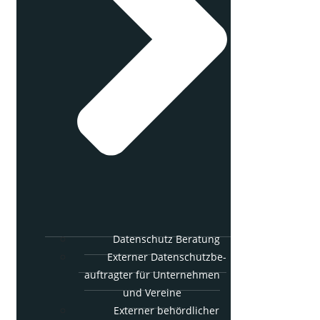
Daten­schutz Beratung
Exter­ner Daten­schutz­be­
auf­trag­ter für Unter­neh­men
und Vereine
Exter­ner behörd­li­cher