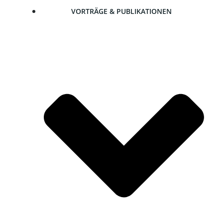
VOR­TRÄ­GE & PUBLIKATIONEN