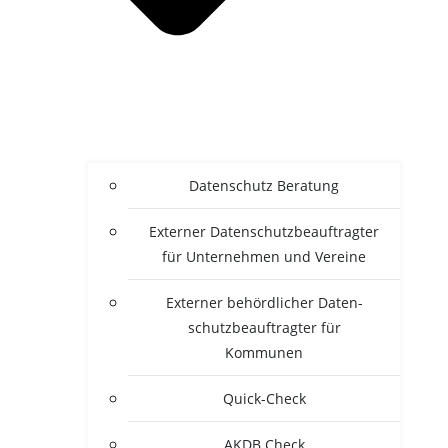
Daten­schutz Beratung
Exter­ner Daten­schutz­be­auf­trag­ter
für Unter­neh­men und Vereine
Exter­ner behörd­li­cher Daten­
schutz­be­auf­trag­ter für
Kommunen
Quick-Check
AKDB Check