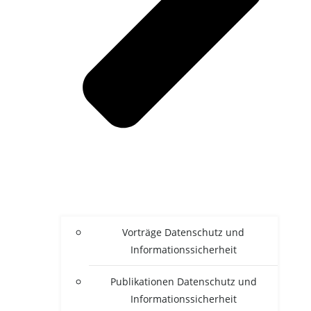
Vor­trä­ge Daten­schutz und
Informationssicherheit
Publi­ka­tio­nen Daten­schutz und
Informationssicherheit