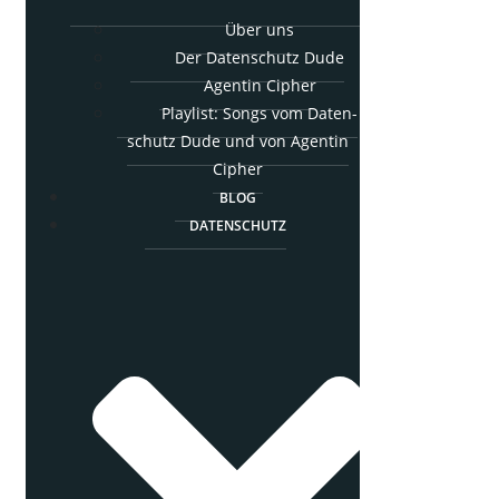
Über uns
Der Daten­schutz Dude
Agen­tin Cipher
Play­list: Songs vom Daten­
schutz Dude und von Agen­tin
Cipher
BLOG
DATEN­SCHUTZ