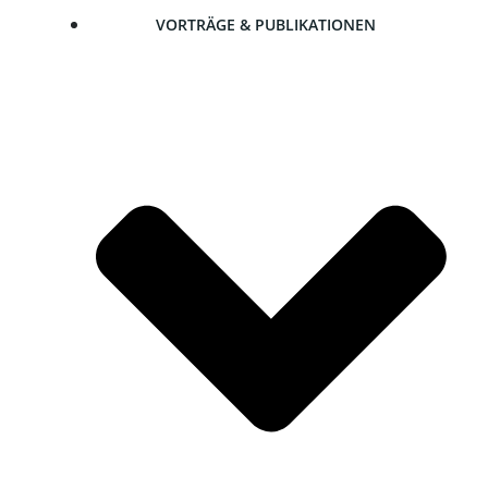
VOR­TRÄ­GE & PUBLIKATIONEN