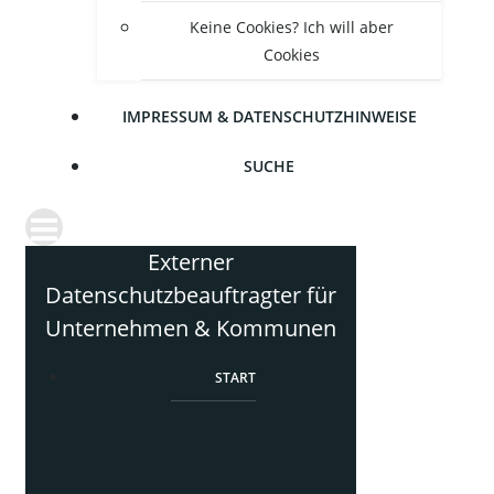
Kei­ne Coo­kies? Ich will aber
Cookies
IMPRES­SUM & DATENSCHUTZHINWEISE
SUCHE
Externer
Datenschutzbeauftragter für
Unternehmen & Kommunen
START