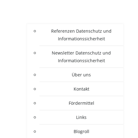
Refe­ren­zen Daten­schutz und
Informationssicherheit
News­let­ter Daten­schutz und
Informationssicherheit
Über uns
Kon­takt
För­der­mit­tel
Links
Blogroll