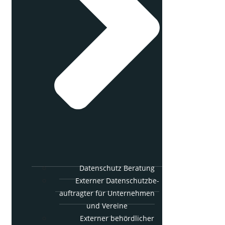
Daten­schutz Beratung
Exter­ner Daten­schutz­be­
auf­trag­ter für Unter­neh­men
und Vereine
Exter­ner behörd­li­cher