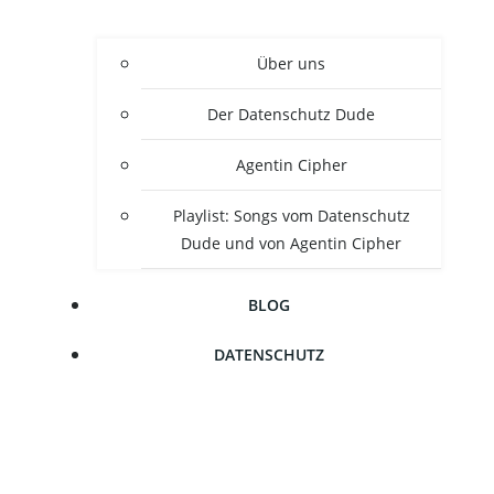
Über uns
Der Daten­schutz Dude
Agen­tin Cipher
Play­list: Songs vom Daten­schutz
Dude und von Agen­tin Cipher
BLOG
DATEN­SCHUTZ