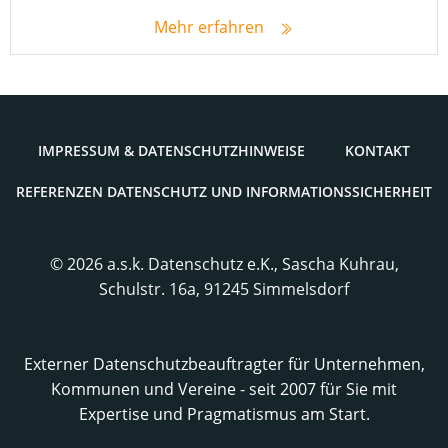
Mehr erfahren
IMPRES­SUM & DATENSCHUTZHINWEISE
KON­TAKT
REFE­REN­ZEN DATEN­SCHUTZ UND INFORMATIONSSICHERHEIT
© 2026 a.s.k. Datenschutz e.K., Sascha Kuhrau,
Schulstr. 16a, 91245 Simmelsdorf
Externer Datenschutzbeauftragter für Unternehmen,
Kommunen und Vereine - seit 2007 für Sie mit
Expertise und Pragmatismus am Start.