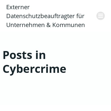
Zum
Externer
Inhalt
Datenschutzbeauftragter für
springen
Unternehmen & Kommunen
Posts in
Cybercrime