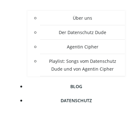
Über uns
Der Daten­schutz Dude
Agen­tin Cipher
Play­list: Songs vom Daten­schutz
Dude und von Agen­tin Cipher
BLOG
DATEN­SCHUTZ