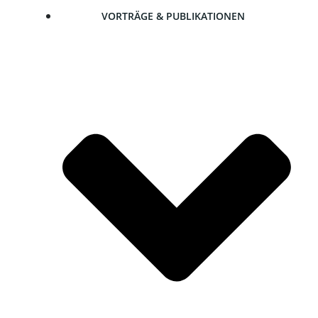
VOR­TRÄ­GE & PUBLIKATIONEN