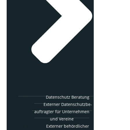
Daten­schutz Beratung
Exter­ner Daten­schutz­be­
auf­trag­ter für Unter­neh­men
und Vereine
Exter­ner behörd­li­cher