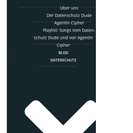
Über uns
Der Daten­schutz Dude
Agen­tin Cipher
Play­list: Songs vom Daten­
schutz Dude und von Agen­tin
Cipher
BLOG
DATEN­SCHUTZ