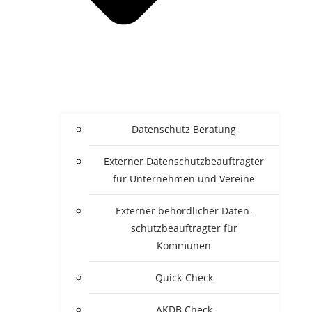
Daten­schutz Beratung
Exter­ner Daten­schutz­be­auf­trag­ter
für Unter­neh­men und Vereine
Exter­ner behörd­li­cher Daten­
schutz­be­auf­trag­ter für
Kommunen
Quick-Check
AKDB Check