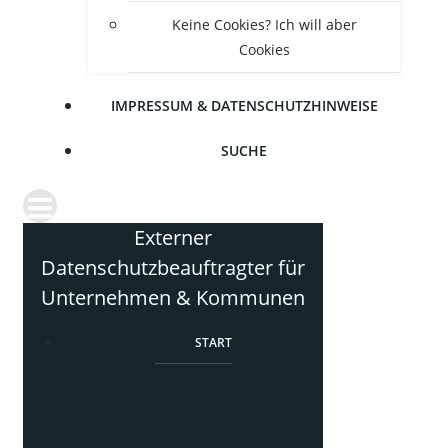
Kei­ne Coo­kies? Ich will aber
Cookies
IMPRES­SUM & DATENSCHUTZHINWEISE
SUCHE
Externer
Datenschutzbeauftragter für
Unternehmen & Kommunen
START