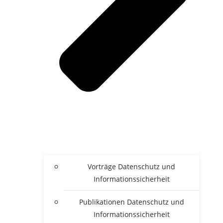
Vor­trä­ge Daten­schutz und
Informationssicherheit
Publi­ka­tio­nen Daten­schutz und
Informationssicherheit