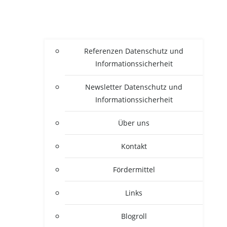
Refe­ren­zen Daten­schutz und
Informationssicherheit
News­let­ter Daten­schutz und
Informationssicherheit
Über uns
Kon­takt
För­der­mit­tel
Links
Blogroll