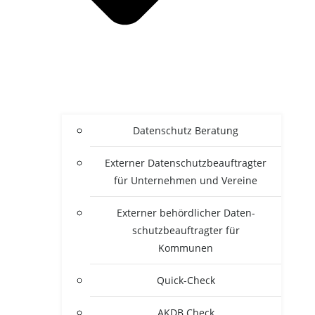
Daten­schutz Beratung
Exter­ner Daten­schutz­be­auf­trag­ter
für Unter­neh­men und Vereine
Exter­ner behörd­li­cher Daten­
schutz­be­auf­trag­ter für
Kommunen
Quick-Check
AKDB Check