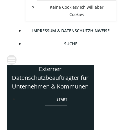
Kei­ne Coo­kies? Ich will aber
Cookies
IMPRES­SUM & DATENSCHUTZHINWEISE
SUCHE
Externer
Datenschutzbeauftragter für
Unternehmen & Kommunen
START