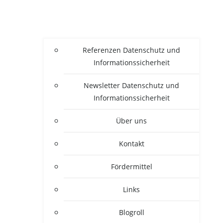
Refe­ren­zen Daten­schutz und
Informationssicherheit
News­let­ter Daten­schutz und
Informationssicherheit
Über uns
Kon­takt
För­der­mit­tel
Links
Blogroll