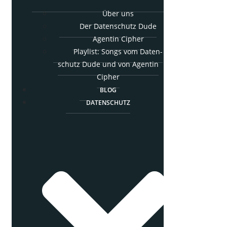
Über uns
Der Daten­schutz Dude
Agen­tin Cipher
Play­list: Songs vom Daten­
schutz Dude und von Agen­tin
Cipher
BLOG
DATEN­SCHUTZ