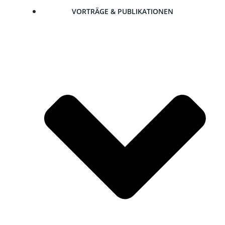
VOR­TRÄ­GE & PUBLIKATIONEN