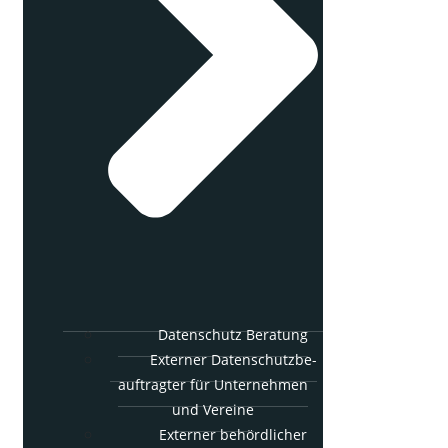
Daten­schutz Beratung
Exter­ner Daten­schutz­be­
auf­trag­ter für Unter­neh­men
und Vereine
Exter­ner behörd­li­cher