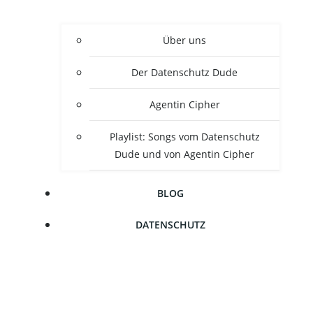
Über uns
Der Daten­schutz Dude
Agen­tin Cipher
Play­list: Songs vom Daten­schutz
Dude und von Agen­tin Cipher
BLOG
DATEN­SCHUTZ