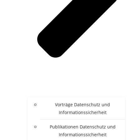
Vor­trä­ge Daten­schutz und
Informationssicherheit
Publi­ka­tio­nen Daten­schutz und
Informationssicherheit